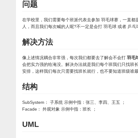
问题
在学校里，我们需要每个班派代表去参加 羽毛球赛，一直都
人，而且我们每次喊的人呢?不一定是会打 羽毛球 或者 乒
解决方法
像上述情况耦合非常强，每次我们都要去了解会不会打
羽毛
会把实力强的给淹没。解决办法就是我们每个班我们只找班
安排，这样我们每次只需要找班长就行，也不要知道班级谁
结构
SubSystem： 子系统 示例中指：张三、李四、王五 ；
Facade： 外观对象 示例中指：班长 ；
UML