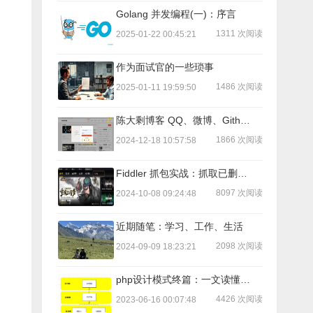
Golang 并发编程(一)：序言
1311 次阅读
2025-01-22 00:45:21
作为面试官的一些琐事
1486 次阅读
2025-01-11 19:59:50
陈大剩博客 QQ、微博、Github 登入流程
1866 次阅读
2024-12-18 10:57:58
Fiddler 抓包实战：抓取已删除好友微信ID号码(三)：抓取微信ID并发送好友申请
8097 次阅读
2024-10-08 09:24:48
近期随笔：学习、工作、生活
2098 次阅读
2024-09-09 18:23:21
php设计模式终篇：一文读懂：依赖注入、控制反转、IoC容器
4426 次阅读
2023-06-16 00:07:48