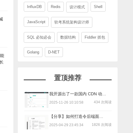
InfluxDB
Redis
Shell
设计模式
喊
JavaScript
软考系统架构设计师
SQL 必知必会
数据结构
Fiddler 抓包
Golang
D-NET
能
长
置顶推荐
我开源出了一款国内 CDN 动态 IPv6 转 IPv4/IPv6 工具
434 次阅读
2025-11-26 10:10:58
【分享】如何打造令后端面试官印象深刻的简历？
1826 次阅读
2025-04-29 23:45:34