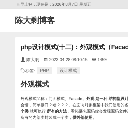
Hi早上好，现在是：2026年8月7日 星期五
陈大剩博客
php设计模式(十二)：外观模式（Faca
陈大剩
2023-04-28 08:10:15
1459
PHP
设计模式
标签:
外观模式
外观模式又称：门面模式、Facade。
外观
是一种
结构型设
会懵，简单接口？啥？？？。在面向对象框架中我们使用的
个类
就可执行
所有的方法
，看拓展包源码你会发现源码文件
所有的内部类封装成一个类，
供外部使用
。