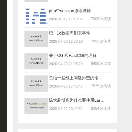
php中session原理详解
7308 次阅读
2020-10-17 11:13:35
记一次数据库删表事件
7992 次阅读
2020-07-02 13:23:19
关于CGI和FastCGI的理解
8459 次阅读
2020-04-29 21:35:29
总结一些线上问题排查的命令，可能用得到！
7575 次阅读
2020-04-25 17:42:47
陈大剩博客为什么要使用Laravel重构
9384 次阅读
2020-04-22 00:42:31