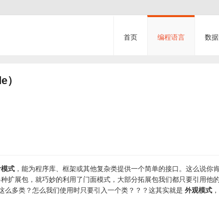
首页
编程语言
数据
de）
计模式
，能为程序库、框架或其他复杂类提供一个简单的接口。这么说你
各种扩展包，就巧妙的利用了门面模式，大部分拓展包我们都只要引用他
这么多类？怎么我们使用时只要引入一个类？？？这其实就是
外观模式
，