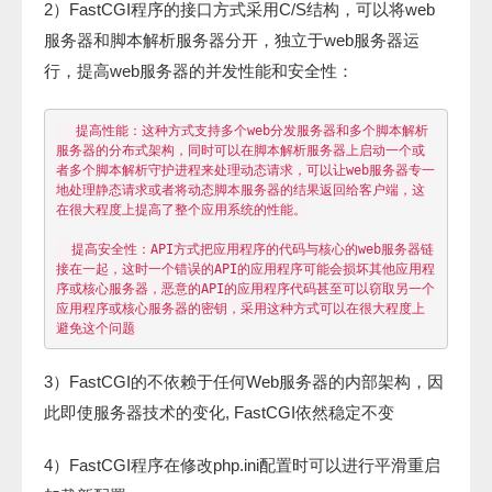
2）FastCGI程序的接口方式采用C/S结构，可以将web
服务器和脚本解析服务器分开，独立于web服务器运
行，提高web服务器的并发性能和安全性：
  提高性能：这种方式支持多个web分发服务器和多个脚本解析
服务器的分布式架构，同时可以在脚本解析服务器上启动一个或
者多个脚本解析守护进程来处理动态请求，可以让web服务器专一
地处理静态请求或者将动态脚本服务器的结果返回给客户端，这
在很大程度上提高了整个应用系统的性能。

  提高安全性：API方式把应用程序的代码与核心的web服务器链
接在一起，这时一个错误的API的应用程序可能会损坏其他应用程
序或核心服务器，恶意的API的应用程序代码甚至可以窃取另一个
应用程序或核心服务器的密钥，采用这种方式可以在很大程度上
3）FastCGI的不依赖于任何Web服务器的内部架构，因
此即使服务器技术的变化, FastCGI依然稳定不变
4）FastCGI程序在修改php.ini配置时可以进行平滑重启