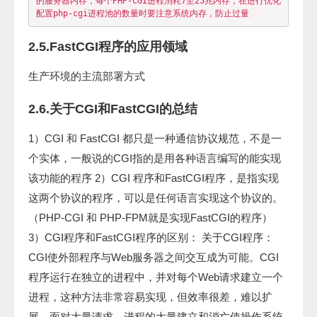
的服务器内存，每个PHP-CGI进程消耗7至25兆内存，在进行优化
2.5.FastCGI程序的应用领域
生产环境的主流部署方式
2.6.关于CGI和FastCGI的总结
1）CGI 和 FastCGI 都只是一种通信协议规范，不是一
个实体，一般说的CGI指的是用各种语言编写的能实现
该功能的程序 2）CGI 程序和FastCGI程序，是指实现
这两个协议的程序，可以是任何语言实现这个协议的。
（PHP-CGI 和 PHP-FPM就是实现FastCGI的程序）
3）CGI程序和FastCGI程序的区别： 关于CGI程序：
CGI使外部程序与Web服务器之间交互成为可能。CGI
程序运行在独立的进程中，并对每个Web请求建立一个
进程，这种方法非常容易实现，但效率很差，难以扩
展。面对大量请求，进程的大量建立和消亡使操作系统