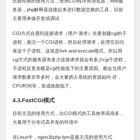
比较经典的使用方法，使用CGI程序将浏览器，web服
务器，php解释器连接起来进行数据交换的工具，目前
主要用来做开发或调试
CGI方式在遇到连接请求（用户 请求）先要创建cgi的子
进程，激活一个CGI进程，然后处理请求，处理完后结
束这个子进程。这就是fork-and-execute模式。所以用
cgi方式的服务器有多少连接请求就会有多少cgi子进程，
子进程反复加载是cgi性能低下的主要原因。都会当用户
请求数量非常多时，会大量挤占系统的资源如内 存，
CPU时间等，造成效能低下。
4.3.FastCGI模式
目前主流的使用方式，比CGI模式的工具效率高很多，
大量用于分布式高并发的环境中
在Linux中，nginx加php-fpm是最主流的使用方式