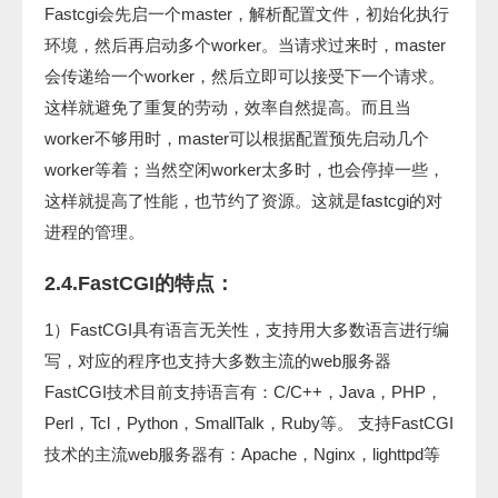
Fastcgi会先启一个master，解析配置文件，初始化执行
环境，然后再启动多个worker。当请求过来时，master
会传递给一个worker，然后立即可以接受下一个请求。
这样就避免了重复的劳动，效率自然提高。而且当
worker不够用时，master可以根据配置预先启动几个
worker等着；当然空闲worker太多时，也会停掉一些，
这样就提高了性能，也节约了资源。这就是fastcgi的对
进程的管理。
2.4.FastCGI的特点：
1）FastCGI具有语言无关性，支持用大多数语言进行编
写，对应的程序也支持大多数主流的web服务器
FastCGI技术目前支持语言有：C/C++，Java，PHP，
Perl，Tcl，Python，SmallTalk，Ruby等。 支持FastCGI
技术的主流web服务器有：Apache，Nginx，lighttpd等