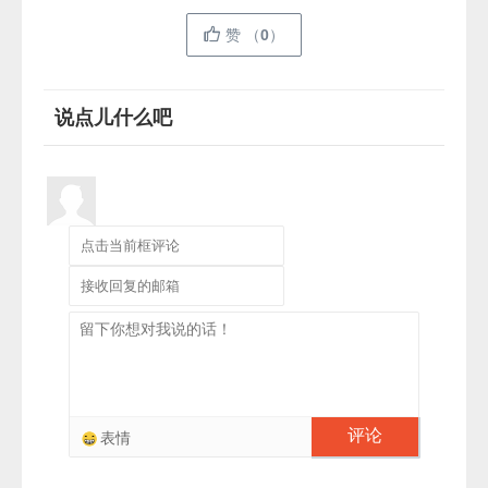
赞
（
0
）
说点儿什么吧
评论
表情