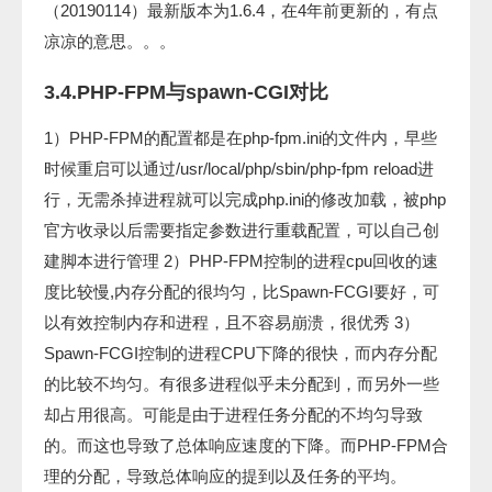
（20190114）最新版本为1.6.4，在4年前更新的，有点
凉凉的意思。。。
3.4.PHP-FPM与spawn-CGI对比
1）PHP-FPM的配置都是在php-fpm.ini的文件内，早些
时候重启可以通过/usr/local/php/sbin/php-fpm reload进
行，无需杀掉进程就可以完成php.ini的修改加载，被php
官方收录以后需要指定参数进行重载配置，可以自己创
建脚本进行管理 2）PHP-FPM控制的进程cpu回收的速
度比较慢,内存分配的很均匀，比Spawn-FCGI要好，可
以有效控制内存和进程，且不容易崩溃，很优秀 3）
Spawn-FCGI控制的进程CPU下降的很快，而内存分配
的比较不均匀。有很多进程似乎未分配到，而另外一些
却占用很高。可能是由于进程任务分配的不均匀导致
的。而这也导致了总体响应速度的下降。而PHP-FPM合
理的分配，导致总体响应的提到以及任务的平均。