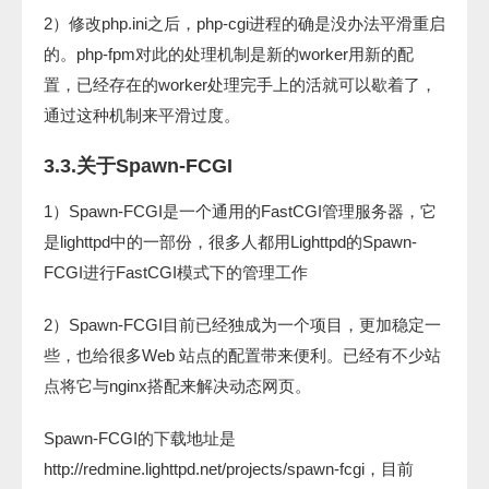
2）修改php.ini之后，php-cgi进程的确是没办法平滑重启
的。php-fpm对此的处理机制是新的worker用新的配
置，已经存在的worker处理完手上的活就可以歇着了，
通过这种机制来平滑过度。
3.3.关于Spawn-FCGI
1）Spawn-FCGI是一个通用的FastCGI管理服务器，它
是lighttpd中的一部份，很多人都用Lighttpd的Spawn-
FCGI进行FastCGI模式下的管理工作
2）Spawn-FCGI目前已经独成为一个项目，更加稳定一
些，也给很多Web 站点的配置带来便利。已经有不少站
点将它与nginx搭配来解决动态网页。
Spawn-FCGI的下载地址是
http://redmine.lighttpd.net/projects/spawn-fcgi，目前