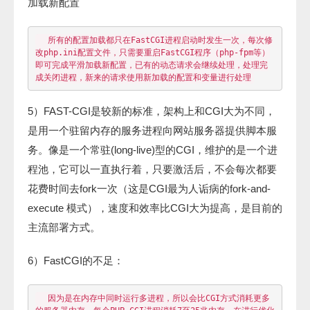
加载新配置
  所有的配置加载都只在FastCGI进程启动时发生一次，每次修
改php.ini配置文件，只需要重启FastCGI程序（php-fpm等）
即可完成平滑加载新配置，已有的动态请求会继续处理，处理完
5）FAST-CGI是较新的标准，架构上和CGI大为不同，
是用一个驻留内存的服务进程向网站服务器提供脚本服
务。像是一个常驻(long-live)型的CGI，维护的是一个进
程池，它可以一直执行着，只要激活后，不会每次都要
花费时间去fork一次（这是CGI最为人诟病的fork-and-
execute 模式），速度和效率比CGI大为提高，是目前的
主流部署方式。
6）FastCGI的不足：
  因为是在内存中同时运行多进程，所以会比CGI方式消耗更多