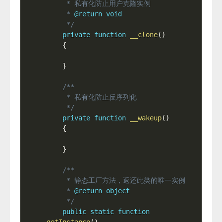
     * 私有化防止用户克隆实例

     * 
@return
void
     */
private
function
__clone
(
)
{
}
/**

     * 私有化防止反序列化

     */
private
function
__wakeup
(
)
{
}
/**

     * 静态工厂方法，返还此类的唯一实例

     * 
@return
object
     */
public
static
function
getInstance
(
)