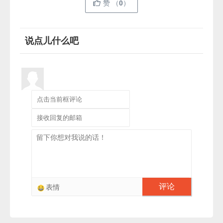
赞
（
0
）
说点儿什么吧
评论
表情