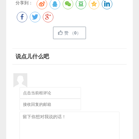
分享到：
赞
（
0
）
说点儿什么吧