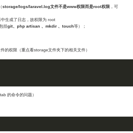
（
storage/logs/laravel.log文件不是www权限而是root权限
，可
器中生成了日志，故权限为 root
（包括
git、php artisan 、mkdir 、touch
等）；
的权限（重点看storage文件夹下的相关文件）
ntab 的命令的问题）