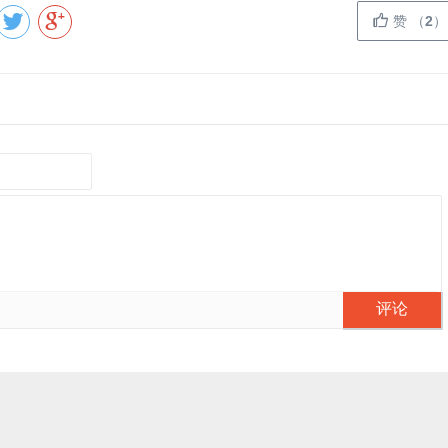
赞
（
2
）
评论