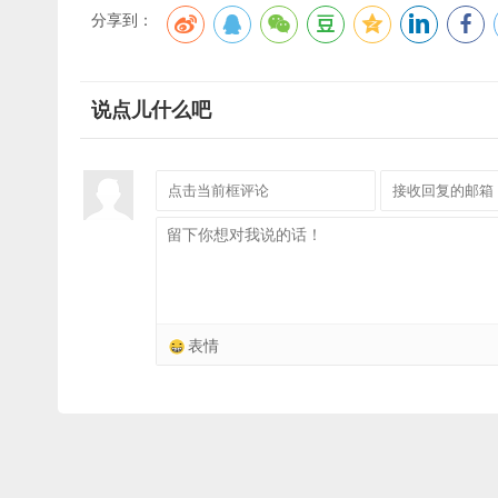
分享到：
说点儿什么吧
表情