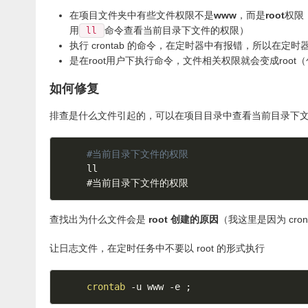
在项目文件夹中有些文件权限不是
www
，而是
root
权限
用
命令查看当前目录下文件的权限）
ll
执行 crontab 的命令，在定时器中有报错，所以在定时
是在root用户下执行命令，文件相关权限就会变成root
如何修复
排查是什么文件引起的，可以在项目目录中查看当前目录下文件
#当前目录下文件的权限
#当前目录下文件的权限
查找出为什么文件会是
root 创建的原因
（我这里是因为 cro
让日志文件，在定时任务中不要以 root 的形式执行
crontab
 -u www -e 
;