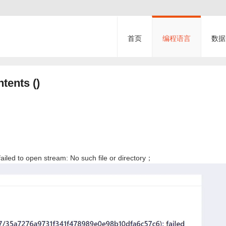
首页
编程语言
数据
ents ()
ailed to open stream: No such file or directory；