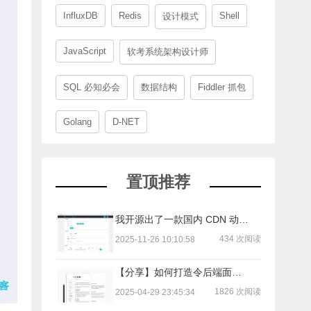
InfluxDB
Redis
Shell
设计模式
JavaScript
软考系统架构设计师
SQL 必知必会
数据结构
Fiddler 抓包
Golang
D-NET
置顶推荐
我开源出了一款国内 CDN 动态 IPv6 转 IPv4/IPv6 工具
434 次阅读
2025-11-26 10:10:58
【分享】如何打造令后端面试官印象深刻的简历？
1826 次阅读
2025-04-29 23:45:34