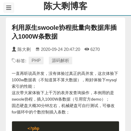
陈大剩博客
利用原生swoole协程批量向数据库插
入1000W条数据
陈大剩
2020-09-24 20:47:20
6270
PHP
源码解析
标签:
一直再听说高并发，没有体验过真正的高并发，这次体验下
1000w数据表（不知道算不算大数据），刚好体验下mysql
索引的性能；
这次带大家体验下上千万的表并发查询操作，本例用的是
swoole协程，插入1000W条数据（引用官方demo）；
固态硬盘大概30分钟左右，机械硬盘可自行测试，可修改
for循环中的个数控制插入条数；
<?php