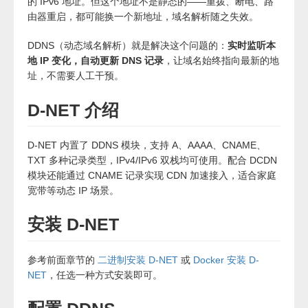
的 IPv6 地址。但这个地址不是静态的——重拨、断电、路
由器重启，都可能换一个新地址，域名解析随之失效。
DDNS（动态域名解析）就是解决这个问题的：
实时监听本
地 IP 变化，自动更新 DNS 记录
，让域名始终指向最新的地
址，不需要人工干预。
D-NET 介绍
D-NET 内置了 DDNS 模块，支持 A、AAAA、CNAME、
TXT 多种记录类型，IPv4/IPv6 双栈均可使用。配合 DCDN
模块还能通过 CNAME 记录实现 CDN 加速接入，适合家庭
宽带等动态 IP 场景。
安装 D-NET
参考前面章节的
二进制安装 D-NET
或
Docker 安装 D-
NET
，任选一种方式安装即可。