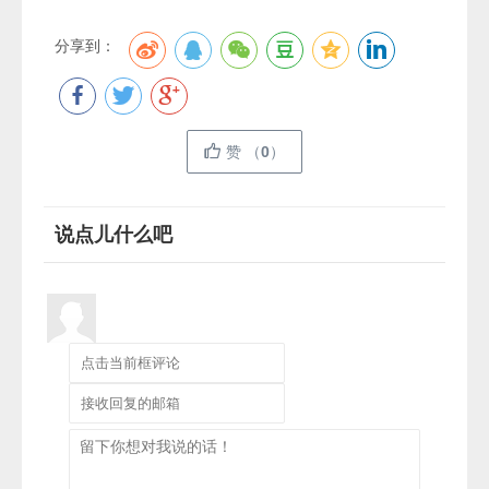
分享到：
赞
（
0
）
说点儿什么吧