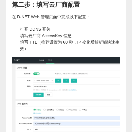
第二步：填写云厂商配置
在 D-NET Web 管理页面中完成以下配置：
打开 DDNS 开关
填写云厂商 AccessKey 信息
填写 TTL（推荐设置为 60 秒，IP 变化后解析能快速生
效）