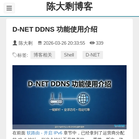
陈大剩博客
D-NET DDNS 功能使用介绍
陈大剩
2026-03-26 20:33:55
339
博客相关
Shell
D-NET
标签:
在前面
软路由 - 开启 IPv6
章节中，已经拿到了运营商分配