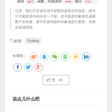
调用
函数，间接调用
输出
；
get
new
nil
注意：我们不应该对池中获取的值有任何假设，因为
它可能是池中的任何一个值，也可能是对象值生成函
数产生的值，更不应该对临时对象池进行复制，否则
会造成恐慌。
Golang
标签:
分享到：
赞
（
0
）
说点儿什么吧