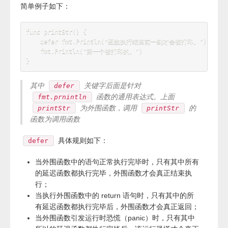
简单例子如下：
func printStr() {

    defer fmt.Println("函数执行结束前一刻才会被打印。")

    fmt.Println("第一个被打印的。")

其中
关键字后面是针对
defer
函数的通用表达式。上面
fmt.prnintln
为外围函数，调用
的
printStr
printStr
函数为调用函数
具体规则如下：
defer
当外围函数中的语句正常执行完毕时，只有其中所有
的延迟函数都执行完毕，外围函数才会真正结束执
行；
当执行外围函数中的 return 语句时，只有其中的所
有延迟函数都执行完毕后，外围函数才会真正返回；
当外围函数引发运行时恐慌（panic）时，只有其中