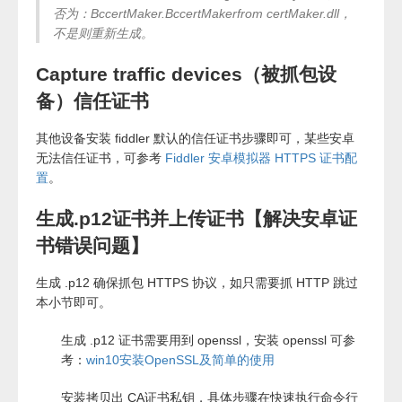
否为：BccertMaker.BccertMakerfrom certMaker.dll，
不是则重新生成。
Capture traffic devices（被抓包设
备）信任证书
其他设备安装 fiddler 默认的信任证书步骤即可，某些安卓
无法信任证书，可参考
Fiddler 安卓模拟器 HTTPS 证书配
置
。
生成.p12证书并上传证书【解决安卓证
书错误问题】
生成 .p12 确保抓包 HTTPS 协议，如只需要抓 HTTP 跳过
本小节即可。
生成 .p12 证书需要用到 openssl，安装 openssl 可参
考：
win10安装OpenSSL及简单的使用
安装拷贝出 CA证书私钥，具体步骤在快速执行命令行