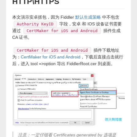
HTTP\HTTPS
本文演示安卓抓包，因为 Fiddler
默认生成策略
中不包含
字段，安卓 和 IOS 设备证书需要
Authority KeyID
通过
插件生成
CertMaker for iOS and Android
CA 证书。
插件下载地址
CertMaker for iOS and Android
为：
CertMaker for iOS and Android
，下载后直接点击就行
后，进入 tool =>option 导出 FiddlerRoot.cer 到桌面。
注意：一定仔细看 Certificates generated by 选项是