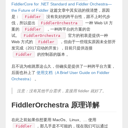
FiddlerCore for .NET Standard and Fiddler Orchestra—
the Future of Fiddler
这篇文章中其实说的很清楚，原因
是：
没有良好的跨平台性，跟不上时代步
Fiddler
伐，所以提出
一种 Web UI 方
FiddlerOrchestra
案的
，一种跨平台的方案的尝
Fiddler
试。
官方的初衷是提供一种
FiddlerOrchestra
Web 方式的
，但由于一些现实原因未全部开
Fiddler
发完成（2017启动的开发），目前只提供连接
的控制器的版本 。
Fiddler
且不说为啥跳票这么久，但确实是提供了一种跨平台方案，
后面也补上了
使用文档（A Brief User Guide on Fiddler
Orchestra）
。
注意：没有其他平台需求，直接用 fiddler 就好了。
FiddlerOrchestra 原理详解
在此之前如果你想要用 MacOs、Linux、… 使用
，那几乎是不可能的，现在我们可以通过
Fiddler