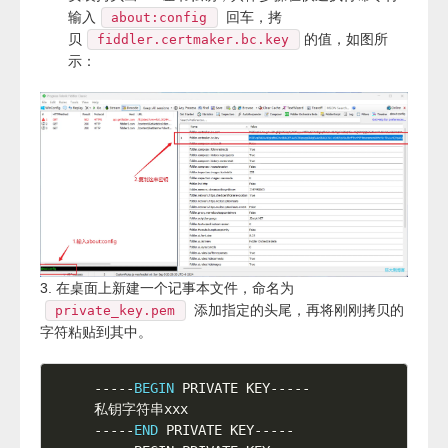
输入
回车，拷
about:config
贝
的值，如图所
fiddler.certmaker.bc.key
示：
3. 在桌面上新建一个记事本文件，命名为
添加指定的头尾，再将刚刚拷贝的
private_key.pem
字符粘贴到其中。
-
--
-
-
BEGIN
 PRIVATE KEY-
--
-
-
--
-
--
END
 PRIVATE KEY-
--
-
-