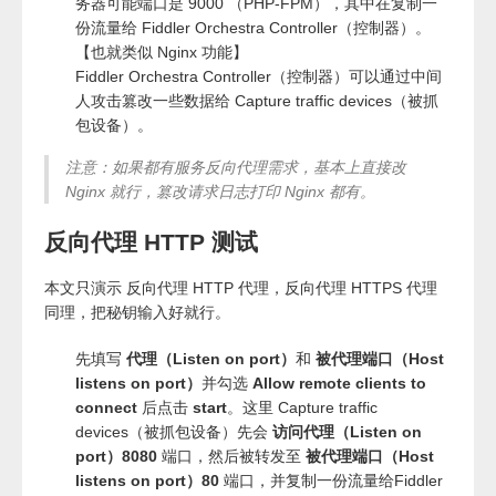
务器可能端口是 9000 （PHP-FPM），其中在复制一
份流量给 Fiddler Orchestra Controller（控制器）。
【也就类似 Nginx 功能】
Fiddler Orchestra Controller（控制器）可以通过中间
人攻击篡改一些数据给 Capture traffic devices（被抓
包设备）。
注意：如果都有服务反向代理需求，基本上直接改
Nginx 就行，篡改请求日志打印 Nginx 都有。
反向代理 HTTP 测试
本文只演示 反向代理 HTTP 代理，反向代理 HTTPS 代理
同理，把秘钥输入好就行。
先填写
代理（Listen on port）
和
被代理端口（Host
listens on port）
并勾选
Allow remote clients to
connect
后点击
start
。这里 Capture traffic
devices（被抓包设备）先会
访问代理（Listen on
port）8080
端口，然后被转发至
被代理端口（Host
listens on port）80
端口，并复制一份流量给Fiddler