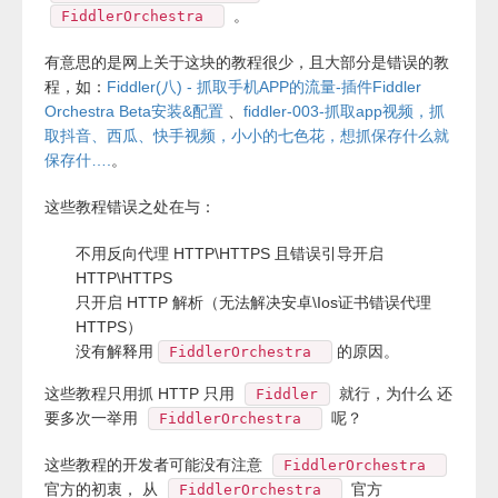
。
FiddlerOrchestra
有意思的是网上关于这块的教程很少，且大部分是错误的教
程，如：
Fiddler(八) - 抓取手机APP的流量-插件Fiddler
Orchestra Beta安装&配置
、
fiddler-003-抓取app视频，抓
取抖音、西瓜、快手视频，小小的七色花，想抓保存什么就
保存什….
。
这些教程错误之处在与：
不用反向代理 HTTP\HTTPS 且错误引导开启
HTTP\HTTPS
只开启 HTTP 解析（无法解决安卓\Ios证书错误代理
HTTPS）
没有解释用
的原因。
FiddlerOrchestra
这些教程只用抓 HTTP 只用
就行，为什么 还
Fiddler
要多次一举用
呢？
FiddlerOrchestra
这些教程的开发者可能没有注意
FiddlerOrchestra
官方的初衷， 从
官方
FiddlerOrchestra