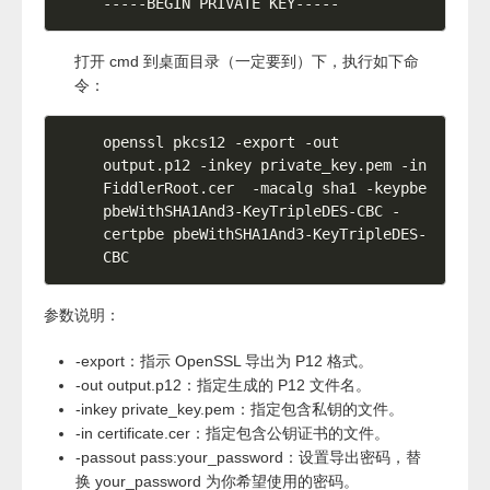
-----BEGIN PRIVATE KEY-----
打开 cmd 到桌面目录（一定要到）下，执行如下命
令：
openssl pkcs12 -export -out 
output.p12 -inkey private_key.pem -in 
FiddlerRoot.cer  -macalg sha1 -keypbe 
pbeWithSHA1And3-KeyTripleDES-CBC -
certpbe pbeWithSHA1And3-KeyTripleDES-
参数说明：
-export：指示 OpenSSL 导出为 P12 格式。
-out output.p12：指定生成的 P12 文件名。
-inkey private_key.pem：指定包含私钥的文件。
-in certificate.cer：指定包含公钥证书的文件。
-passout pass:your_password：设置导出密码，替
换 your_password 为你希望使用的密码。