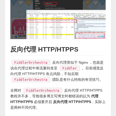
反向代理 HTTP/HTPPS
反向代理类似于 Nginx ，也就是
FiddlerOrchestra
说在代理过程中将流量转发至
。目前感觉反
Fiddler
向代理 HTTP/HTPPS 有点鸡肋，不知后期
团队是有什么特殊的奇淫技巧。
FiddlerOrchestra
全网对
反向代理 HTTP/HTPPS
FiddlerOrchestra
教程并不多，导致很多博主写博文时都错误的以为
代理
HTTP/HTPPS
必须要开启
反向代理 HTTP/HTPPS
，实际上
是两种不同代理。