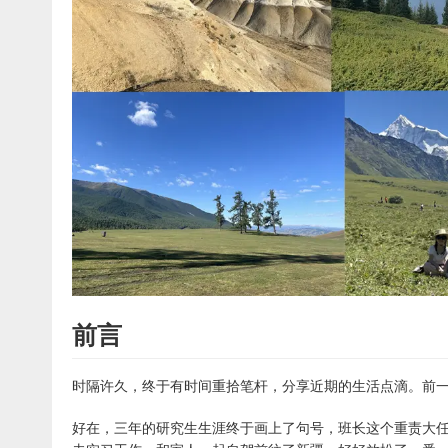
前言
时隔许久，终于有时间重拾笔杆，分享近期的生活点滴。前
好在，三年的研究生生涯终于画上了句号，班长这个重责大