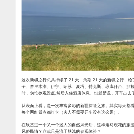
这次新疆之行总共持续了 21 天，为期 21 天的新疆之行
子、赛里木湖、伊宁、昭苏、夏塔、特克斯、琼库什台、那拉提
时，匆忙参观景点,然后入住酒店休息。也就是说，开车占去
从表面上看，是一次丰富多彩的新疆探险之旅。其实每天都
每个网红景点都打卡（夫人不需要开车没有这么累）。
在欣赏过一个又一个迷人的自然风光后，这样走马观花的旅
风俗民情？亦或只是流于肤浅的参观体验？