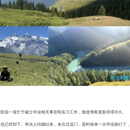
一阶段一直忙于硕士毕业相关事宜和实习工作，致使博客更新停滞许久。
任也已经卸下。和夫人结婚以来，未出过远门，是时候来一次毕业旅行了