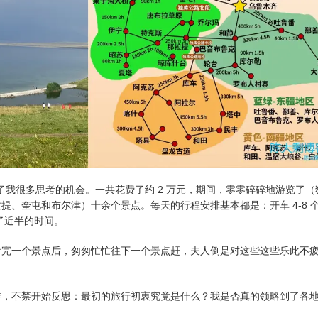
，给了我很多思考的机会。一共花费了约 2 万元，期间，零零碎碎地游览了（
、奎屯和布尔津）十余个景点。每天的行程安排基本都是：开车 4-8 
了近半的时间。
看完一个景点后，匆匆忙忙往下一个景点赶，夫人倒是对这些这些乐此不
游，不禁开始反思：最初的旅行初衷究竟是什么？我是否真的领略到了各