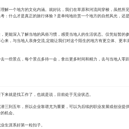
正理解一个地方的文化内涵。就好比，我们在草原和河流间穿梭，虽然所
思考：什么才是真正的旅行体验？是单纯地欣赏一个地方的自然风光，还
景，更能深入了解当地的风俗习惯，感受当地人的生活状态。仅凭短暂的
心来，与当地人亲身交流,定能让我们对这个陌生的地方有更立体、更丰
少去一些景点，每个景点多待一会，拿出更多时间和精力，去与当地人零
接下来就是找工作了，也就是说，目前处于无业状态。
沉潜三到五年，所以企业靠谱尤为重要，可以为后续的职业发展或创业提
十的机会。
职业生涯系好第一粒扣子。