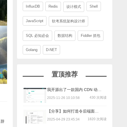
InfluxDB
Redis
Shell
设计模式
JavaScript
软考系统架构设计师
SQL 必知必会
数据结构
Fiddler 抓包
Golang
D-NET
置顶推荐
我开源出了一款国内 CDN 动态 IPv6 转 IPv4/IPv6 工具
430 次阅读
2025-11-26 10:10:58
【分享】如何打造令后端面试官印象深刻的简历？
1820 次阅读
2025-04-29 23:45:34
，辞