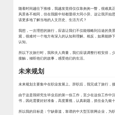
随着时间越往下推移，我越发觉得仅仅靠匆匆一瞥，很难真
风景各不相同，但在我眼中却都显得大同小异。这让我开始
该更多地了解当地的人文历史、生活方式？
我想，一次理想的旅行，应该让我们不仅能领略到沿途的美
观，很难对一个地方有深入的认知和理解。相反，如果能静下
认知。
所以下次旅行时，我和夫人商量，我们应该调整行程安排，
接触，倾听他们的故事，感受他们的生活。
未来规划
未来规划主要集中在职业发展上。辞职后，我完成了旅行，
由于这是我研究生毕业后的第一份工作，至少在这份工作中
书，因此需要好好准备，高度重视，认真刷题，抓住金九银
所以我的目标是：宁缺毋滥，靠谱的中大型互联网企业，为