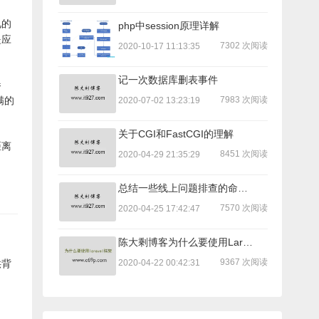
见的
php中session原理详解
是应
7302 次阅读
2020-10-17 11:13:35
记一次数据库删表事件
参
7983 次阅读
满的
2020-07-02 13:23:19
关于CGI和FastCGI的理解
距离
8451 次阅读
2020-04-29 21:35:29
总结一些线上问题排查的命令，可能用得到！
7570 次阅读
2020-04-25 17:42:47
陈大剩博客为什么要使用Laravel重构
9367 次阅读
2020-04-22 00:42:31
供背