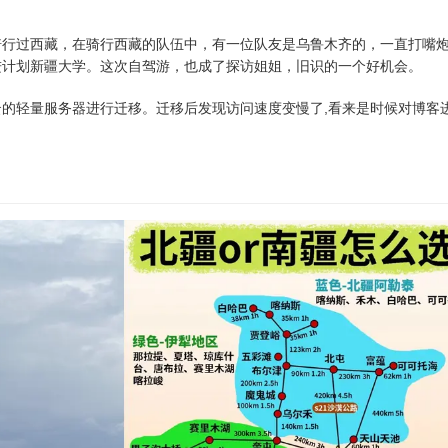
。
骑行过西藏，在骑行西藏的队伍中，有一位队友是乌鲁木齐的，一直打嘴
进计划新疆大学。这次自驾游，也成了探访姐姐，旧识的一个好机会。
的轻量服务器进行迁移。迁移后发现访问速度变慢了,看来是时候对博客