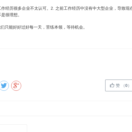
工作经历很多企业不太认可。2. 之前工作经历中没有中大型企业，导致现
不是很理想。
我们只能好好过好每一天，苦练本领，等待机会。
赞
（
0
）