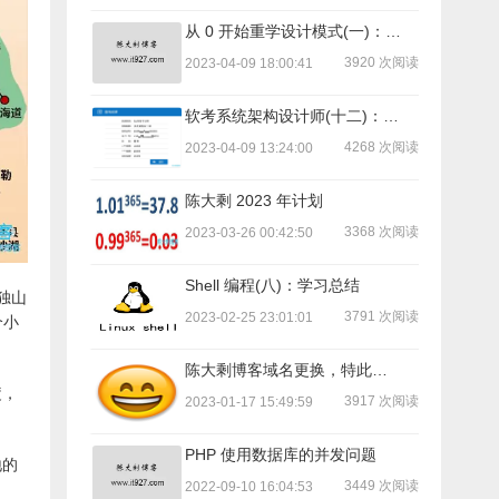
从 0 开始重学设计模式(一)：序言
3920 次阅读
2023-04-09 18:00:41
软考系统架构设计师(十二)：备考总结
4268 次阅读
2023-04-09 13:24:00
陈大剩 2023 年计划
3368 次阅读
2023-03-26 00:42:50
Shell 编程(八)：学习总结
独山
3791 次阅读
2023-02-25 23:01:01
个小
陈大剩博客域名更换，特此告知！
疲，
3917 次阅读
2023-01-17 15:49:59
PHP 使用数据库的并发问题
地的
3449 次阅读
2022-09-10 16:04:53