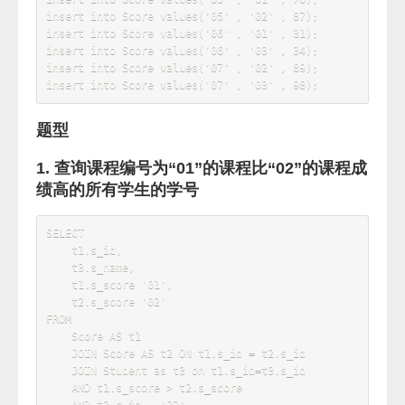
兰'
,
'1992-03-01'
,
'女'
)
;
insert
into
 Student 
values
(
'07'
,
'郑
竹'
,
'1989-07-01'
,
'女'
)
;
insert
into
 Student 
values
(
'08'
,
'王
菊'
,
'1990-01-20'
,
'女'
)
;
#课程表测试数据
insert
into
 Course 
values
(
'01'
,
'语
文'
,
'02'
)
;
insert
into
 Course 
values
(
'02'
,
'数
学'
,
'01'
)
;
insert
into
 Course 
values
(
'03'
,
'英
语'
,
'03'
)
;
#教师表测试数据
insert
into
 Teacher 
values
(
'01'
,
'张
三'
)
;
insert
into
 Teacher 
values
(
'02'
,
'李
四'
)
;
insert
into
 Teacher 
values
(
'03'
,
'王
五'
)
;