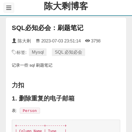
陈大剩博客
SQL必知必会：刷题笔记
陈大剩
2023-07-03 23:51:14
3798
Mysql
SQL 必知必会
标签:
记录一些 sql 刷题笔记
力扣
1. 删除重复的电子邮箱
表:
Person
+-------------+---------+

| Column Name | Type    |
