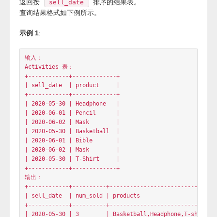
编写一个 SQL 查询来查找每个日期、销售的不同产品的数
量及其名称。
每个日期的销售产品名称应按词典序排列。
返回按
排序的结果表。
sell_date
查询结果格式如下例所示。
示例 1
:
输入：

Activities 表：

+------------+-------------+

| sell_date  | product     |

+------------+-------------+

| 2020-05-30 | Headphone   |

| 2020-06-01 | Pencil      |

| 2020-06-02 | Mask        |

| 2020-05-30 | Basketball  |

| 2020-06-01 | Bible       |

| 2020-06-02 | Mask        |

| 2020-05-30 | T-Shirt     |

+------------+-------------+
