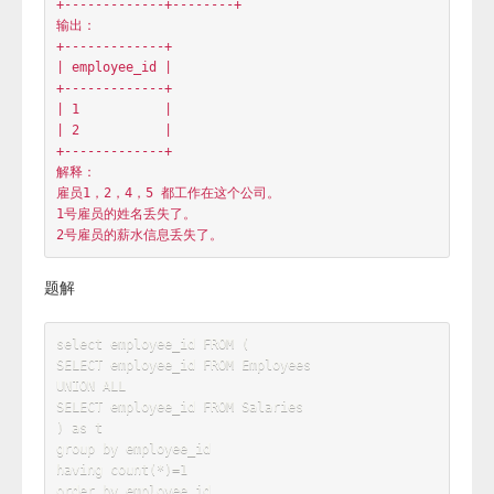
| 5           | Kristian |

+-------------+----------+

Salaries table:

+-------------+--------+

| employee_id | salary |

+-------------+--------+

| 5           | 76071  |

| 1           | 22517  |

| 4           | 63539  |

+-------------+--------+

输出：

+-------------+

| employee_id |

+-------------+

| 1           |

| 2           |

+-------------+

解释：

雇员1，2，4，5 都工作在这个公司。

1号雇员的姓名丢失了。

题解