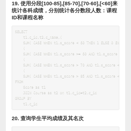
    t1
.
s_id
,
    t2
.
s_name
,
AVG
(
 t1
.
s_score 
)
AS
FROM
    Score 
AS
 t1

JOIN
 Student 
AS
 t2 
ON
 t1
.
s_id 
=
t2
.
WHERE
    t1
.
s_id 
IN
(
SELECT
 s_id 
FROM
score 
WHERE
 s_score 
<
60
GROUP
BY
s_id 
HAVING
COUNT
(
 s_id 
)
>=
2
)
GROUP
BY
    t1
.
s_id
;
14. 检索”01”课程分数小于60，按分数降序排
列的学生信息
SELECT
    Score
.
s_id
,
    Student
.
s_name
,