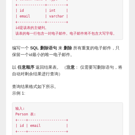
+-------------+---------+

| id          | int     |

| email       | varchar |

+-------------+---------+

id是该表的主键列。

编写一个
SQL 删除语句
来
删除
所有重复的电子邮件，只
保留一个id最小的唯一电子邮件。
以
任意顺序
返回结果表。 （
注意
： 仅需要写删除语句，将
自动对剩余结果进行查询）
查询结果格式如下所示。
示例 1:
输入: 

Person 表:

+----+------------------+

| id | email            |

+----+------------------+
