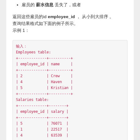
| salary      | int     |

+-------------+---------+

employee_id is 这个表的主键。

写出一个查询语句，找到所有 丢失信息 的雇员id。当满足
下面一个条件时，就被认为是雇员的信息丢失：
雇员的
姓名
丢失了，或者
雇员的
薪水信息
丢失了，或者
返回这些雇员的id
employee_id
， 从小到大排序 。
查询结果格式如下面的例子所示。
示例 1：
输入：

Employees table:

+-------------+----------+

| employee_id | name     |

+-------------+----------+

| 2           | Crew     |

| 4           | Haven    |
