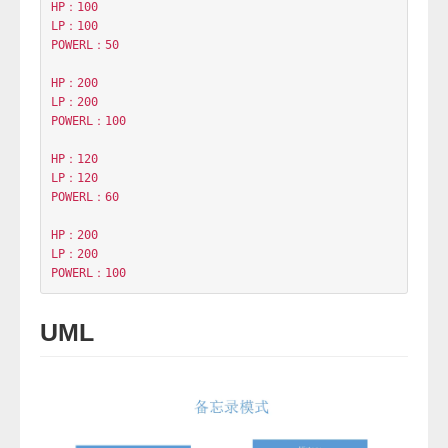
HP：100

LP：100

POWERL：50

HP：200

LP：200

POWERL：100

HP：120

LP：120

POWERL：60

HP：200

LP：200

UML