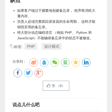
缺点
如果客户端过于频繁地创建备忘录， 程序将消耗大
量内存。
负责人必须完整跟踪原发器的生命周期， 这样才能
销毁弃用的备忘录。
绝大部分动态编程语言 （例如 PHP、 Python 和
JavaScript）不能确保备忘录中的状态不被修改。
PHP
设计模式
标签:
分享到：
赞
（
0
）
说点儿什么吧