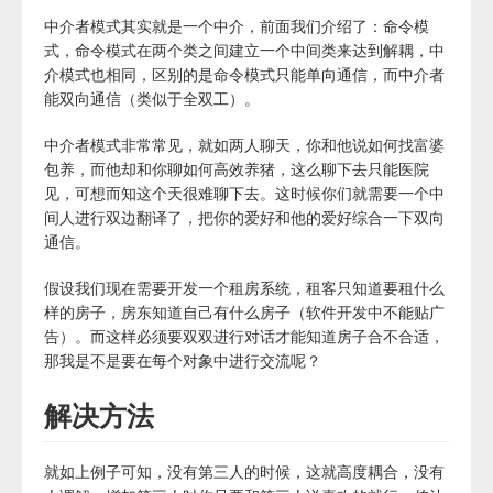
中介者模式其实就是一个中介，前面我们介绍了：命令模
式，命令模式在两个类之间建立一个中间类来达到解耦，中
介模式也相同，区别的是命令模式只能单向通信，而中介者
能双向通信（类似于全双工）。
中介者模式非常常见，就如两人聊天，你和他说如何找富婆
包养，而他却和你聊如何高效养猪，这么聊下去只能医院
见，可想而知这个天很难聊下去。这时候你们就需要一个中
间人进行双边翻译了，把你的爱好和他的爱好综合一下双向
通信。
假设我们现在需要开发一个租房系统，租客只知道要租什么
样的房子，房东知道自己有什么房子（软件开发中不能贴广
告）。而这样必须要双双进行对话才能知道房子合不合适，
那我是不是要在每个对象中进行交流呢？
解决方法
就如上例子可知，没有第三人的时候，这就高度耦合，没有