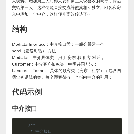
人调解。增加第三人时你只要和第三人说喜欢的就行，传达
交给第三人，这样便能直接交流并使其相互独立。租客和房
东中增加一个中介，这样便能高效传达了~
结构
MediatorInterface：中介接口类；一般会暴露一个
send（发送对话） 方法；
Mediator：中介具体类；用于 房东 和 租客 对话；
Customer：中介客户抽象类；申明共同方法；
Landlord、Tenant：具体的顾客类（房东、租客）；包含自
我业务逻辑的类。每个顾客都有一个指向中介的引用；
代码示例
中介接口
/**

 * 中介接口
